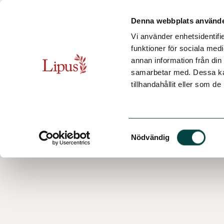
Denna webbplats använde
Vi använder enhetsidentifie
funktioner för sociala medi
annan information från din
samarbetar med. Dessa kan
tillhandahållit eller som d
Samtyckesval
Nödvändig