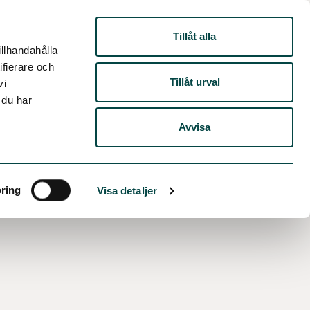
Tillåt alla
illhandahålla
ifierare och
Tillåt urval
vi
 du har
Avvisa
ring
Visa detaljer