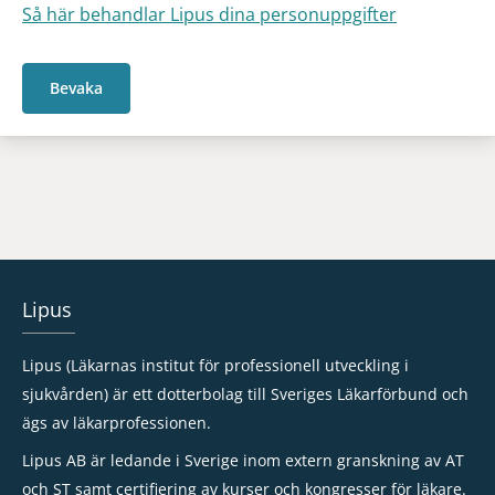
Så här behandlar Lipus dina personuppgifter
Bevaka
Lipus
Lipus (Läkarnas institut för professionell utveckling i
sjukvården) är ett dotterbolag till Sveriges Läkarförbund och
ägs av läkarprofessionen.
Lipus AB är ledande i Sverige inom extern granskning av AT
och ST samt certifiering av kurser och kongresser för läkare.