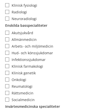
Klinisk fysiologi
Radiologi
Neuroradiologi
Enskilda basspecialiteter
Akutsjukvård
Allmänmedicin
Arbets- och miljömedicin
Hud- och könssjukdomar
Infektionssjukdomar
Klinisk farmakologi
Klinisk genetik
Onkologi
Reumatologi
Rättsmedicin
Socialmedicin
Invärtesmedicinska specialiteter